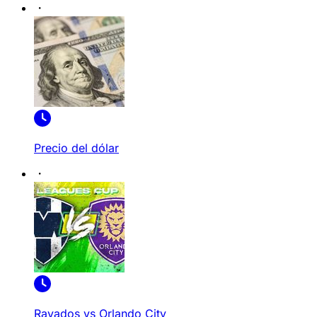
Precio del dólar
Rayados vs Orlando City