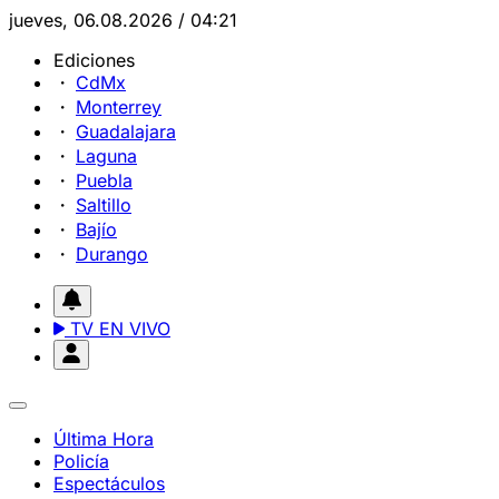
jueves, 06.08.2026 / 04:21
Ediciones
CdMx
Monterrey
Guadalajara
Laguna
Puebla
Saltillo
Bajío
Durango
TV EN VIVO
Última Hora
Policía
Espectáculos