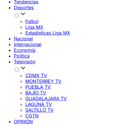
Tendencias
Deportes
Futbol
Liga MX
Estadísticas Liga MX
Nacional
Internacional
Economía
Política
Televisión
CDMX TV
MONTERREY TV
PUEBLA TV
BAJÍO TV
GUADALAJARA TV
LAGUNA TV
SALTILLO TV
CGTN
OPINIÓN