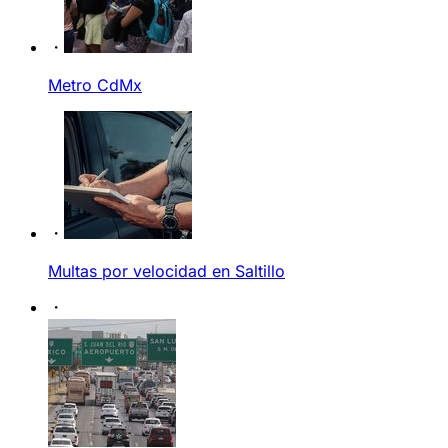
Metro CdMx
Multas por velocidad en Saltillo