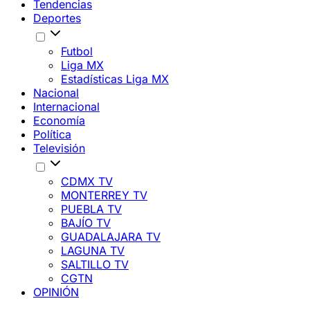
Tendencias
Deportes
Futbol
Liga MX
Estadísticas Liga MX
Nacional
Internacional
Economía
Política
Televisión
CDMX TV
MONTERREY TV
PUEBLA TV
BAJÍO TV
GUADALAJARA TV
LAGUNA TV
SALTILLO TV
CGTN
OPINIÓN