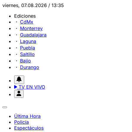
viernes, 07.08.2026 / 13:35
Ediciones
CdMx
Monterrey
Guadalajara
Laguna
Puebla
Saltillo
Bajío
Durango
TV EN VIVO
Última Hora
Policía
Espectáculos