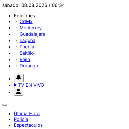
sábado, 08.08.2026 / 06:34
Ediciones
CdMx
Monterrey
Guadalajara
Laguna
Puebla
Saltillo
Bajío
Durango
TV EN VIVO
Última Hora
Policía
Espectáculos