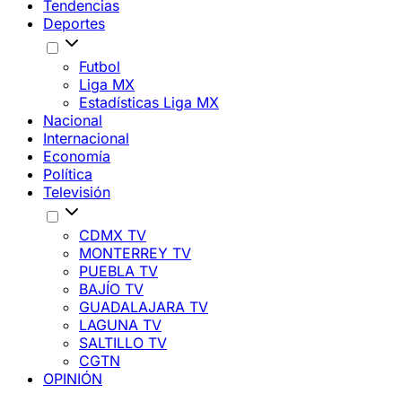
Tendencias
Deportes
Futbol
Liga MX
Estadísticas Liga MX
Nacional
Internacional
Economía
Política
Televisión
CDMX TV
MONTERREY TV
PUEBLA TV
BAJÍO TV
GUADALAJARA TV
LAGUNA TV
SALTILLO TV
CGTN
OPINIÓN