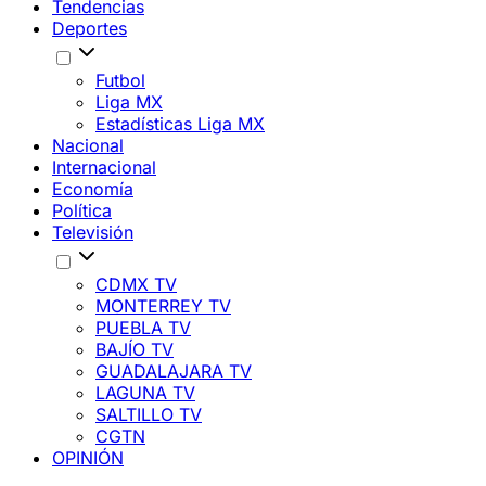
Tendencias
Deportes
Futbol
Liga MX
Estadísticas Liga MX
Nacional
Internacional
Economía
Política
Televisión
CDMX TV
MONTERREY TV
PUEBLA TV
BAJÍO TV
GUADALAJARA TV
LAGUNA TV
SALTILLO TV
CGTN
OPINIÓN