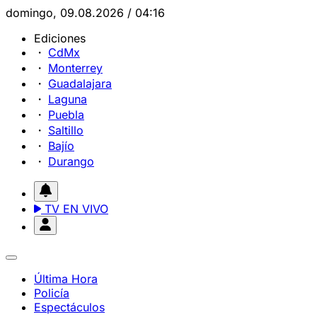
domingo, 09.08.2026 / 04:16
Ediciones
CdMx
Monterrey
Guadalajara
Laguna
Puebla
Saltillo
Bajío
Durango
TV EN VIVO
Última Hora
Policía
Espectáculos