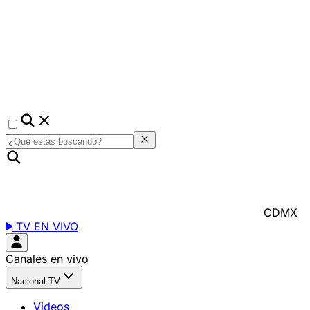
CDMX
TV EN VIVO
Canales en vivo
Nacional TV
Videos