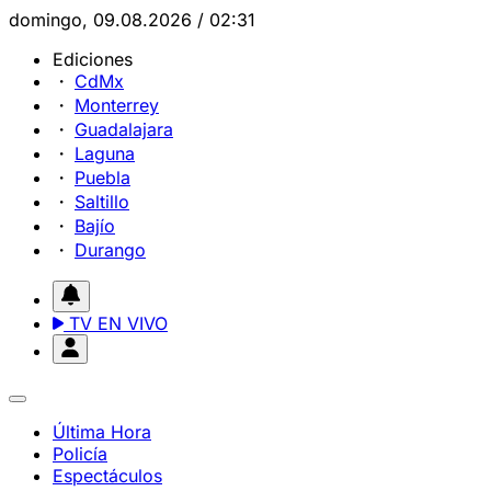
domingo, 09.08.2026 / 02:31
Ediciones
CdMx
Monterrey
Guadalajara
Laguna
Puebla
Saltillo
Bajío
Durango
TV EN VIVO
Última Hora
Policía
Espectáculos