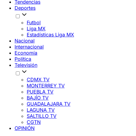
Tendencias
Deportes
Futbol
Liga MX
Estadísticas Liga MX
Nacional
Internacional
Economía
Política
Televisión
CDMX TV
MONTERREY TV
PUEBLA TV
BAJÍO TV
GUADALAJARA TV
LAGUNA TV
SALTILLO TV
CGTN
OPINIÓN