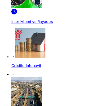
Inter Miami vs Rayados
Crédito Infonavit