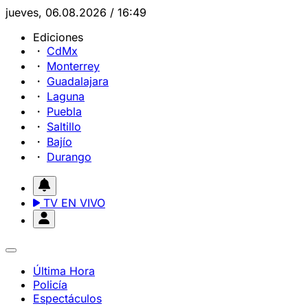
jueves, 06.08.2026 / 16:49
Ediciones
CdMx
Monterrey
Guadalajara
Laguna
Puebla
Saltillo
Bajío
Durango
TV EN VIVO
Última Hora
Policía
Espectáculos