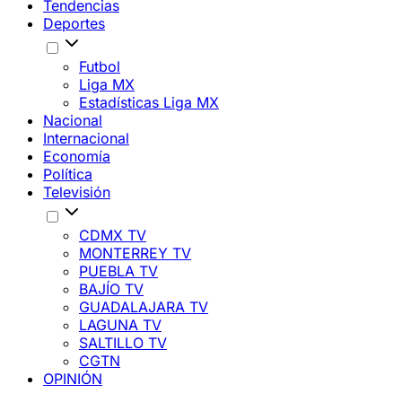
Tendencias
Deportes
Futbol
Liga MX
Estadísticas Liga MX
Nacional
Internacional
Economía
Política
Televisión
CDMX TV
MONTERREY TV
PUEBLA TV
BAJÍO TV
GUADALAJARA TV
LAGUNA TV
SALTILLO TV
CGTN
OPINIÓN