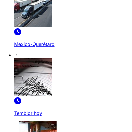
México-Querétaro
Temblor hoy