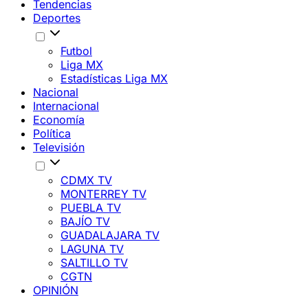
Tendencias
Deportes
Futbol
Liga MX
Estadísticas Liga MX
Nacional
Internacional
Economía
Política
Televisión
CDMX TV
MONTERREY TV
PUEBLA TV
BAJÍO TV
GUADALAJARA TV
LAGUNA TV
SALTILLO TV
CGTN
OPINIÓN