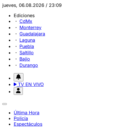
jueves, 06.08.2026 / 23:09
Ediciones
CdMx
Monterrey
Guadalajara
Laguna
Puebla
Saltillo
Bajío
Durango
TV EN VIVO
Última Hora
Policía
Espectáculos