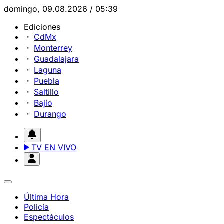
domingo, 09.08.2026 / 05:39
Ediciones
CdMx
Monterrey
Guadalajara
Laguna
Puebla
Saltillo
Bajío
Durango
TV EN VIVO
Última Hora
Policía
Espectáculos