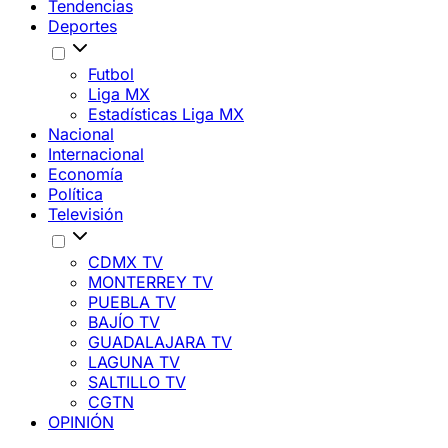
Tendencias
Deportes
Futbol
Liga MX
Estadísticas Liga MX
Nacional
Internacional
Economía
Política
Televisión
CDMX TV
MONTERREY TV
PUEBLA TV
BAJÍO TV
GUADALAJARA TV
LAGUNA TV
SALTILLO TV
CGTN
OPINIÓN