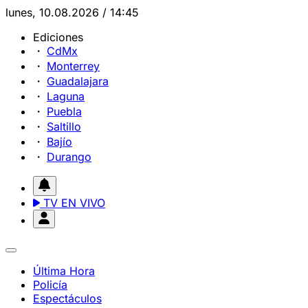
lunes, 10.08.2026 / 14:45
Ediciones
CdMx
Monterrey
Guadalajara
Laguna
Puebla
Saltillo
Bajío
Durango
TV EN VIVO
Última Hora
Policía
Espectáculos