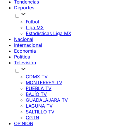
Tendencias
Deportes
Futbol
Liga MX
Estadísticas Liga MX
Nacional
Internacional
Economía
Política
Televisión
CDMX TV
MONTERREY TV
PUEBLA TV
BAJÍO TV
GUADALAJARA TV
LAGUNA TV
SALTILLO TV
CGTN
OPINIÓN