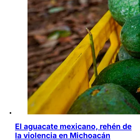
El aguacate mexicano, rehén de
la violencia en Michoacán