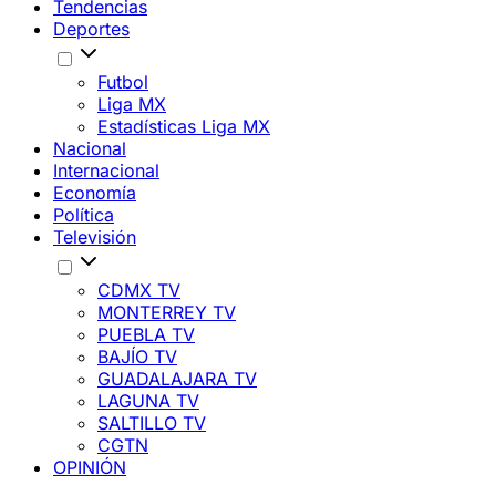
Tendencias
Deportes
Futbol
Liga MX
Estadísticas Liga MX
Nacional
Internacional
Economía
Política
Televisión
CDMX TV
MONTERREY TV
PUEBLA TV
BAJÍO TV
GUADALAJARA TV
LAGUNA TV
SALTILLO TV
CGTN
OPINIÓN