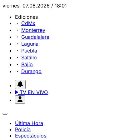
viernes, 07.08.2026 / 18:01
Ediciones
CdMx
Monterrey
Guadalajara
Laguna
Puebla
Saltillo
Bajío
Durango
TV EN VIVO
Última Hora
Policía
Espectáculos