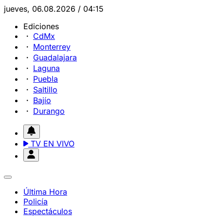
jueves, 06.08.2026 / 04:15
Ediciones
CdMx
Monterrey
Guadalajara
Laguna
Puebla
Saltillo
Bajío
Durango
TV EN VIVO
Última Hora
Policía
Espectáculos