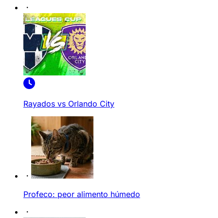
Rayados vs Orlando City
Profeco: peor alimento húmedo