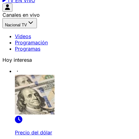
TV EN VIVO
Canales en vivo
Nacional TV
Videos
Programación
Programas
Hoy interesa
Precio del dólar