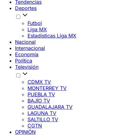
Tendencias
Deportes
Futbol
Liga MX
Estadísticas Liga MX
Nacional
Internacional
Economía
Política
Televisión
CDMX TV
MONTERREY TV
PUEBLA TV
BAJÍO TV
GUADALAJARA TV
LAGUNA TV
SALTILLO TV
CGTN
OPINIÓN