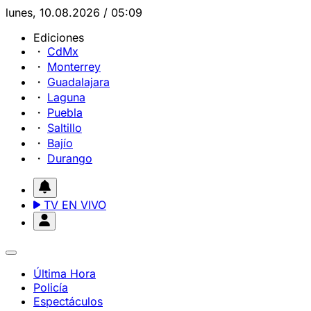
lunes, 10.08.2026 / 05:09
Ediciones
CdMx
Monterrey
Guadalajara
Laguna
Puebla
Saltillo
Bajío
Durango
TV EN VIVO
Última Hora
Policía
Espectáculos