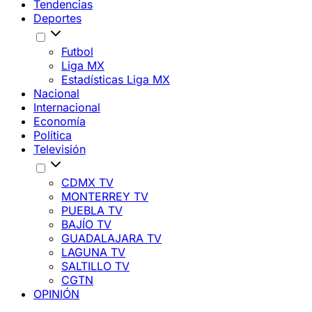
Tendencias
Deportes
Futbol
Liga MX
Estadísticas Liga MX
Nacional
Internacional
Economía
Política
Televisión
CDMX TV
MONTERREY TV
PUEBLA TV
BAJÍO TV
GUADALAJARA TV
LAGUNA TV
SALTILLO TV
CGTN
OPINIÓN