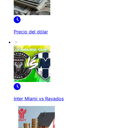
Precio del dólar
Inter Miami vs Rayados