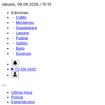
sábado, 08.08.2026 / 10:15
Ediciones
CdMx
Monterrey
Guadalajara
Laguna
Puebla
Saltillo
Bajío
Durango
TV EN VIVO
Última Hora
Policía
Espectáculos