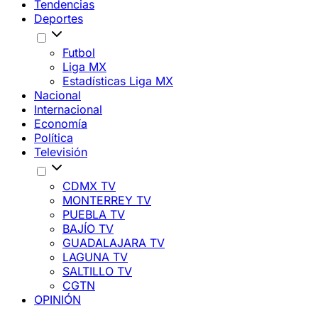
Tendencias
Deportes
Futbol
Liga MX
Estadísticas Liga MX
Nacional
Internacional
Economía
Política
Televisión
CDMX TV
MONTERREY TV
PUEBLA TV
BAJÍO TV
GUADALAJARA TV
LAGUNA TV
SALTILLO TV
CGTN
OPINIÓN