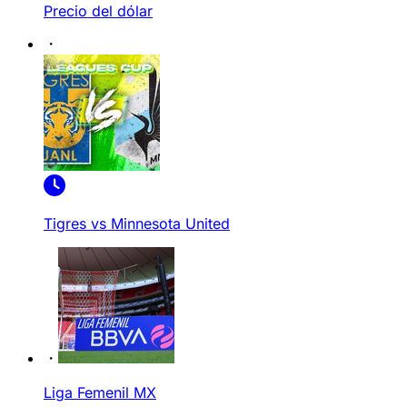
Precio del dólar
Tigres vs Minnesota United
Liga Femenil MX