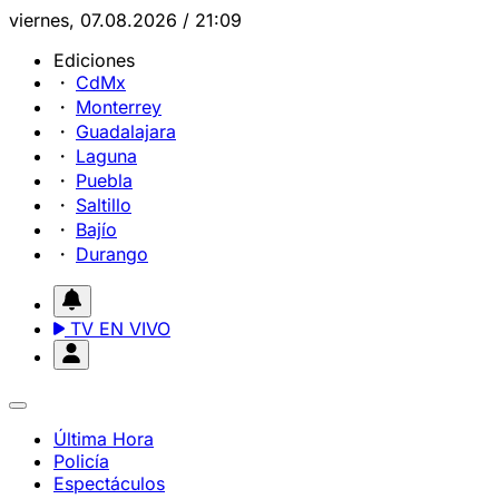
viernes, 07.08.2026 / 21:09
Ediciones
CdMx
Monterrey
Guadalajara
Laguna
Puebla
Saltillo
Bajío
Durango
TV EN VIVO
Última Hora
Policía
Espectáculos