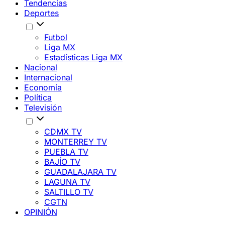
Tendencias
Deportes
Futbol
Liga MX
Estadísticas Liga MX
Nacional
Internacional
Economía
Política
Televisión
CDMX TV
MONTERREY TV
PUEBLA TV
BAJÍO TV
GUADALAJARA TV
LAGUNA TV
SALTILLO TV
CGTN
OPINIÓN