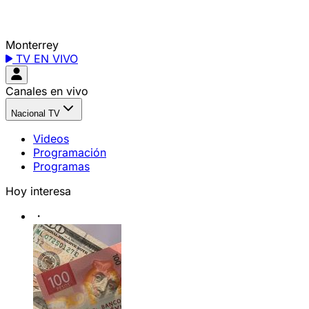
Monterrey
TV EN VIVO
Canales en vivo
Nacional TV
Videos
Programación
Programas
Hoy interesa