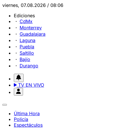
viernes, 07.08.2026 / 08:06
Ediciones
CdMx
Monterrey
Guadalajara
Laguna
Puebla
Saltillo
Bajío
Durango
TV EN VIVO
Última Hora
Policía
Espectáculos