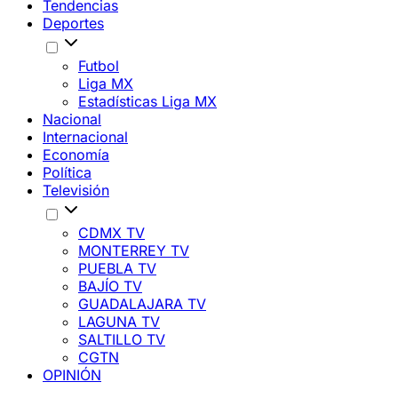
Tendencias
Deportes
Futbol
Liga MX
Estadísticas Liga MX
Nacional
Internacional
Economía
Política
Televisión
CDMX TV
MONTERREY TV
PUEBLA TV
BAJÍO TV
GUADALAJARA TV
LAGUNA TV
SALTILLO TV
CGTN
OPINIÓN