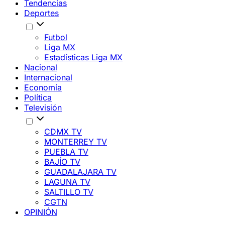
Tendencias
Deportes
Futbol
Liga MX
Estadísticas Liga MX
Nacional
Internacional
Economía
Política
Televisión
CDMX TV
MONTERREY TV
PUEBLA TV
BAJÍO TV
GUADALAJARA TV
LAGUNA TV
SALTILLO TV
CGTN
OPINIÓN