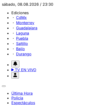
sábado, 08.08.2026 / 23:30
Ediciones
CdMx
Monterrey
Guadalajara
Laguna
Puebla
Saltillo
Bajío
Durango
TV EN VIVO
Última Hora
Policía
Espectáculos