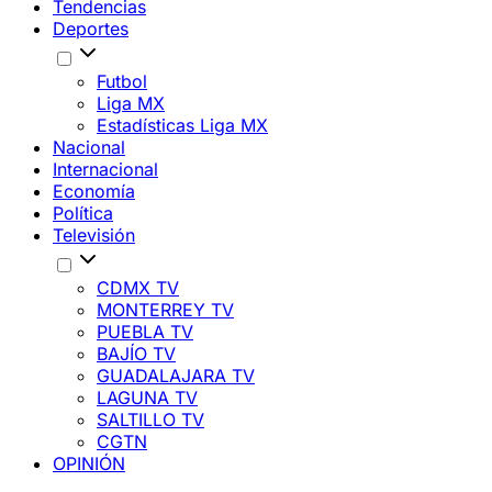
Tendencias
Deportes
Futbol
Liga MX
Estadísticas Liga MX
Nacional
Internacional
Economía
Política
Televisión
CDMX TV
MONTERREY TV
PUEBLA TV
BAJÍO TV
GUADALAJARA TV
LAGUNA TV
SALTILLO TV
CGTN
OPINIÓN