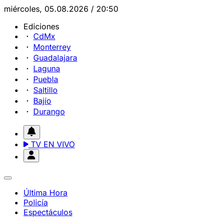
miércoles, 05.08.2026 / 20:50
Ediciones
CdMx
Monterrey
Guadalajara
Laguna
Puebla
Saltillo
Bajío
Durango
TV EN VIVO
Última Hora
Policía
Espectáculos