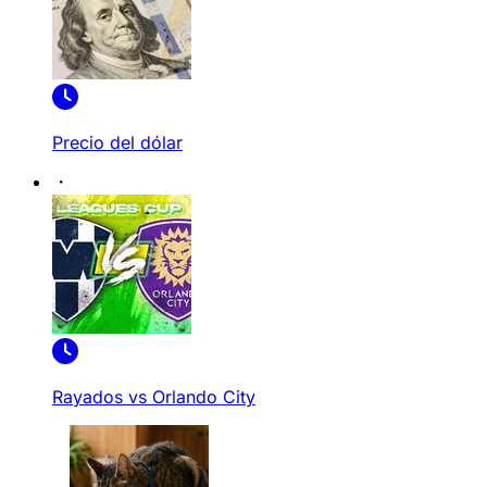
Precio del dólar
Rayados vs Orlando City