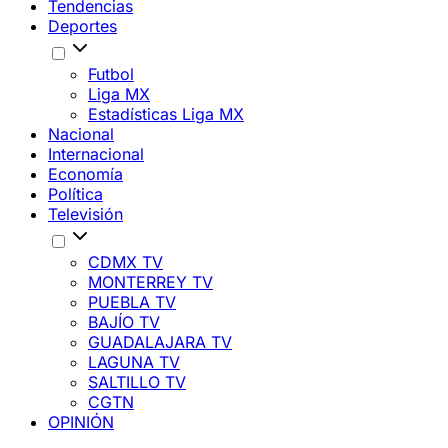
Tendencias
Deportes
Futbol
Liga MX
Estadísticas Liga MX
Nacional
Internacional
Economía
Política
Televisión
CDMX TV
MONTERREY TV
PUEBLA TV
BAJÍO TV
GUADALAJARA TV
LAGUNA TV
SALTILLO TV
CGTN
OPINIÓN