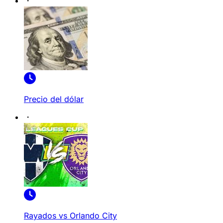
Precio del dólar
Rayados vs Orlando City