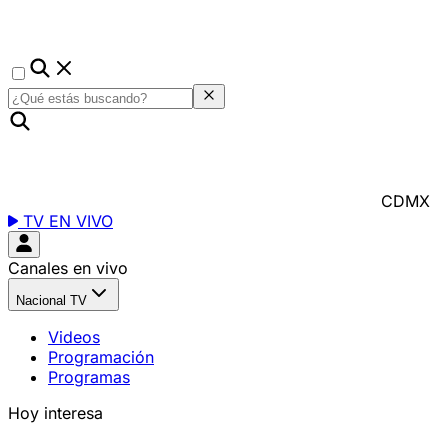
CDMX
TV EN VIVO
Canales en vivo
Nacional TV
Videos
Programación
Programas
Hoy interesa