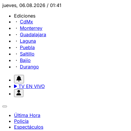
jueves, 06.08.2026 / 01:41
Ediciones
CdMx
Monterrey
Guadalajara
Laguna
Puebla
Saltillo
Bajío
Durango
TV EN VIVO
Última Hora
Policía
Espectáculos