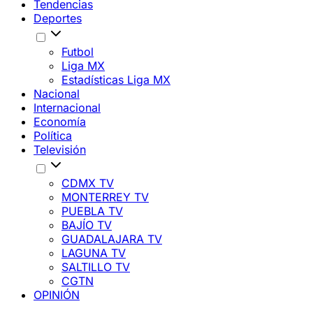
Tendencias
Deportes
Futbol
Liga MX
Estadísticas Liga MX
Nacional
Internacional
Economía
Política
Televisión
CDMX TV
MONTERREY TV
PUEBLA TV
BAJÍO TV
GUADALAJARA TV
LAGUNA TV
SALTILLO TV
CGTN
OPINIÓN