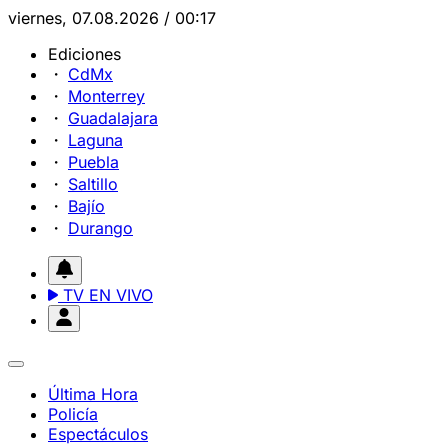
viernes, 07.08.2026 / 00:17
Ediciones
CdMx
Monterrey
Guadalajara
Laguna
Puebla
Saltillo
Bajío
Durango
TV EN VIVO
Última Hora
Policía
Espectáculos