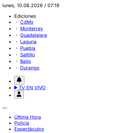
lunes, 10.08.2026 / 07:19
Ediciones
CdMx
Monterrey
Guadalajara
Laguna
Puebla
Saltillo
Bajío
Durango
TV EN VIVO
Última Hora
Policía
Espectáculos