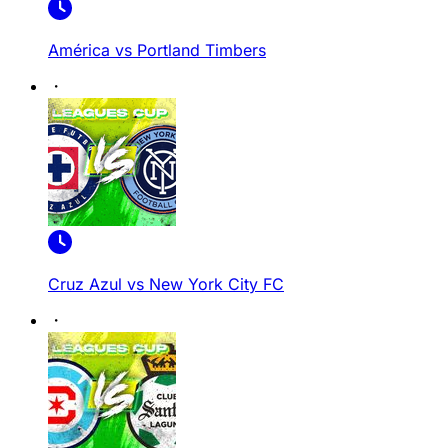
América vs Portland Timbers
Cruz Azul vs New York City FC