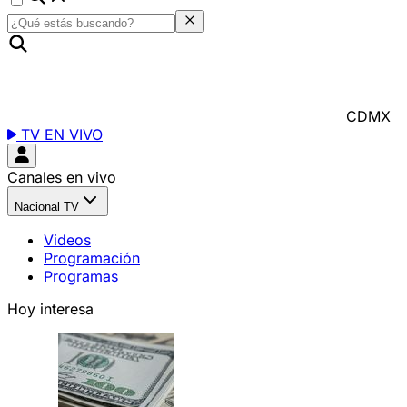
CDMX
TV EN VIVO
Canales en vivo
Nacional TV
Videos
Programación
Programas
Hoy interesa