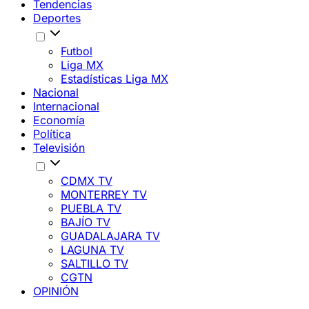
Tendencias
Deportes
Futbol
Liga MX
Estadísticas Liga MX
Nacional
Internacional
Economía
Política
Televisión
CDMX TV
MONTERREY TV
PUEBLA TV
BAJÍO TV
GUADALAJARA TV
LAGUNA TV
SALTILLO TV
CGTN
OPINIÓN