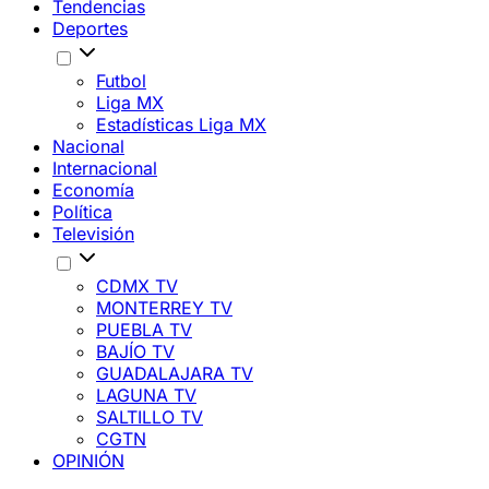
Tendencias
Deportes
Futbol
Liga MX
Estadísticas Liga MX
Nacional
Internacional
Economía
Política
Televisión
CDMX TV
MONTERREY TV
PUEBLA TV
BAJÍO TV
GUADALAJARA TV
LAGUNA TV
SALTILLO TV
CGTN
OPINIÓN