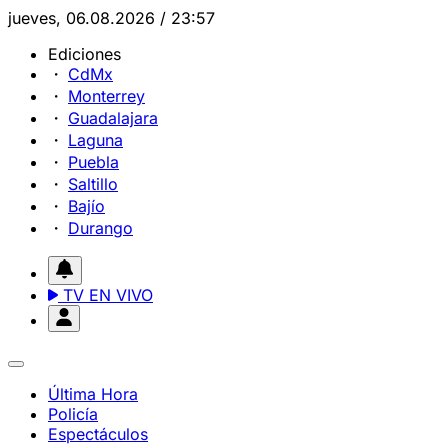
jueves, 06.08.2026 / 23:57
Ediciones
CdMx
Monterrey
Guadalajara
Laguna
Puebla
Saltillo
Bajío
Durango
TV EN VIVO
Última Hora
Policía
Espectáculos