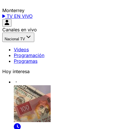
Monterrey
TV EN VIVO
Canales en vivo
Nacional TV
Videos
Programación
Programas
Hoy interesa