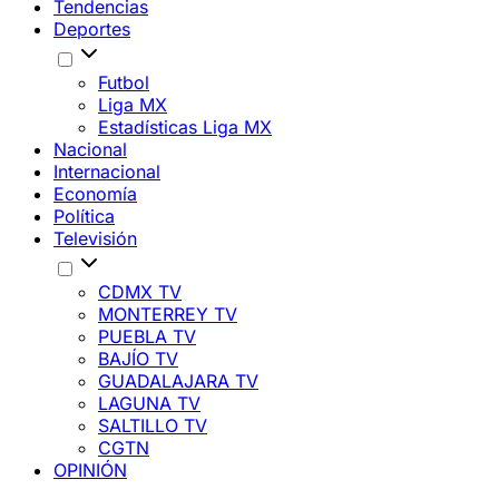
Tendencias
Deportes
Futbol
Liga MX
Estadísticas Liga MX
Nacional
Internacional
Economía
Política
Televisión
CDMX TV
MONTERREY TV
PUEBLA TV
BAJÍO TV
GUADALAJARA TV
LAGUNA TV
SALTILLO TV
CGTN
OPINIÓN