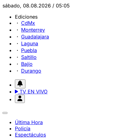
sábado, 08.08.2026 / 05:05
Ediciones
CdMx
Monterrey
Guadalajara
Laguna
Puebla
Saltillo
Bajío
Durango
TV EN VIVO
Última Hora
Policía
Espectáculos