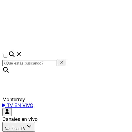
Monterrey
TV EN VIVO
Canales en vivo
Nacional TV