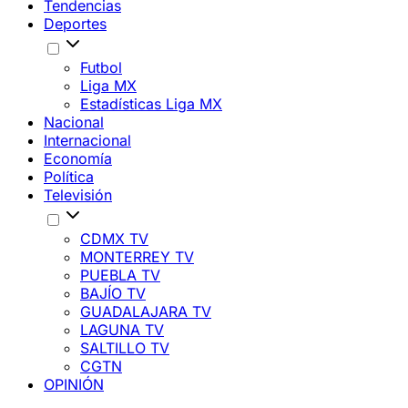
Tendencias
Deportes
Futbol
Liga MX
Estadísticas Liga MX
Nacional
Internacional
Economía
Política
Televisión
CDMX TV
MONTERREY TV
PUEBLA TV
BAJÍO TV
GUADALAJARA TV
LAGUNA TV
SALTILLO TV
CGTN
OPINIÓN