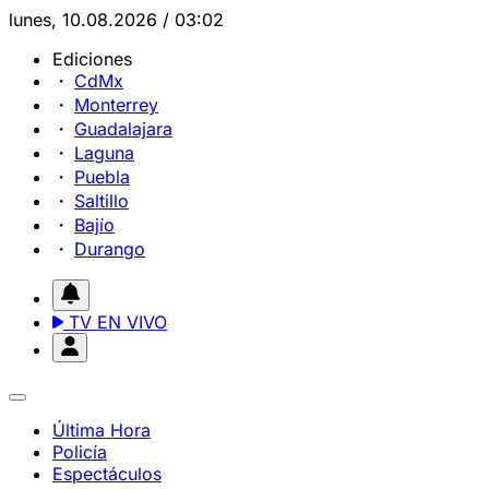
lunes, 10.08.2026 / 03:02
Ediciones
CdMx
Monterrey
Guadalajara
Laguna
Puebla
Saltillo
Bajío
Durango
TV EN VIVO
Última Hora
Policía
Espectáculos