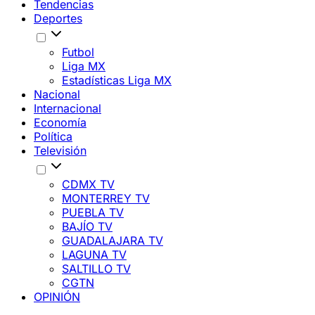
Tendencias
Deportes
Futbol
Liga MX
Estadísticas Liga MX
Nacional
Internacional
Economía
Política
Televisión
CDMX TV
MONTERREY TV
PUEBLA TV
BAJÍO TV
GUADALAJARA TV
LAGUNA TV
SALTILLO TV
CGTN
OPINIÓN