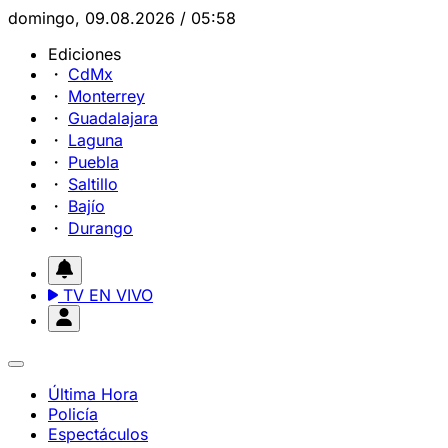
domingo, 09.08.2026 / 05:58
Ediciones
CdMx
Monterrey
Guadalajara
Laguna
Puebla
Saltillo
Bajío
Durango
TV EN VIVO
Última Hora
Policía
Espectáculos