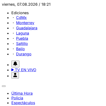
viernes, 07.08.2026 / 18:21
Ediciones
CdMx
Monterrey
Guadalajara
Laguna
Puebla
Saltillo
Bajío
Durango
TV EN VIVO
Última Hora
Policía
Espectáculos