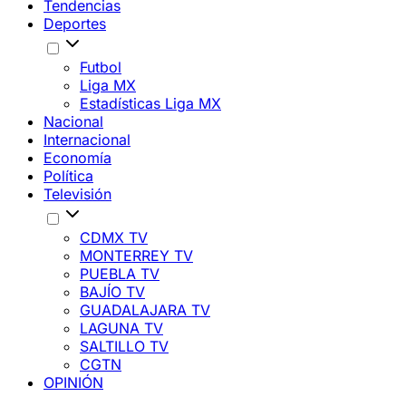
Tendencias
Deportes
Futbol
Liga MX
Estadísticas Liga MX
Nacional
Internacional
Economía
Política
Televisión
CDMX TV
MONTERREY TV
PUEBLA TV
BAJÍO TV
GUADALAJARA TV
LAGUNA TV
SALTILLO TV
CGTN
OPINIÓN