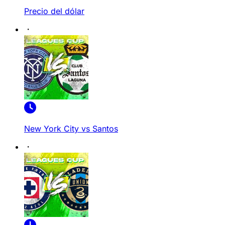
Precio del dólar
New York City vs Santos