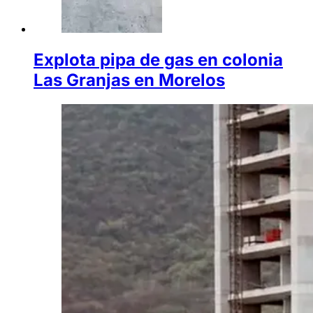
Explota pipa de gas en colonia
Las Granjas en Morelos