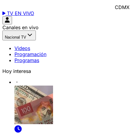
CDMX
TV EN VIVO
Canales en vivo
Nacional TV
Videos
Programación
Programas
Hoy interesa