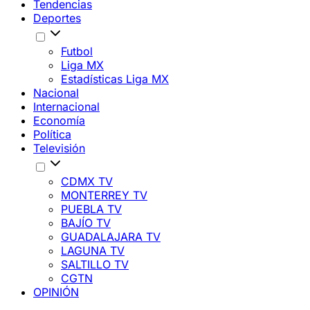
Tendencias
Deportes
Futbol
Liga MX
Estadísticas Liga MX
Nacional
Internacional
Economía
Política
Televisión
CDMX TV
MONTERREY TV
PUEBLA TV
BAJÍO TV
GUADALAJARA TV
LAGUNA TV
SALTILLO TV
CGTN
OPINIÓN