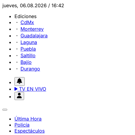
jueves, 06.08.2026 / 16:42
Ediciones
CdMx
Monterrey
Guadalajara
Laguna
Puebla
Saltillo
Bajío
Durango
TV EN VIVO
Última Hora
Policía
Espectáculos