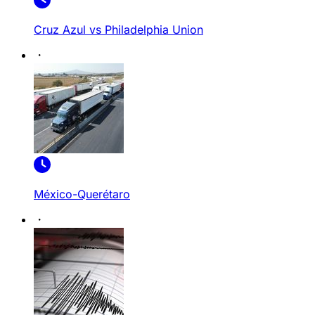
Cruz Azul vs Philadelphia Union
México-Querétaro