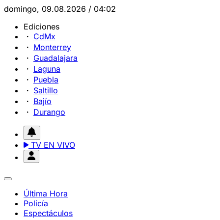
domingo, 09.08.2026 / 04:02
Ediciones
CdMx
Monterrey
Guadalajara
Laguna
Puebla
Saltillo
Bajío
Durango
TV EN VIVO
Última Hora
Policía
Espectáculos