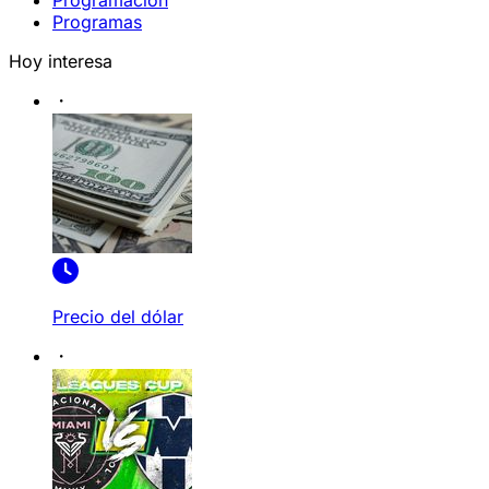
Programación
Programas
Hoy interesa
Precio del dólar