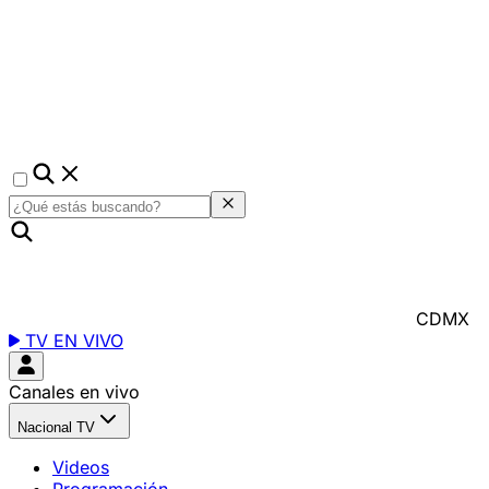
CDMX
TV EN VIVO
Canales en vivo
Nacional TV
Videos