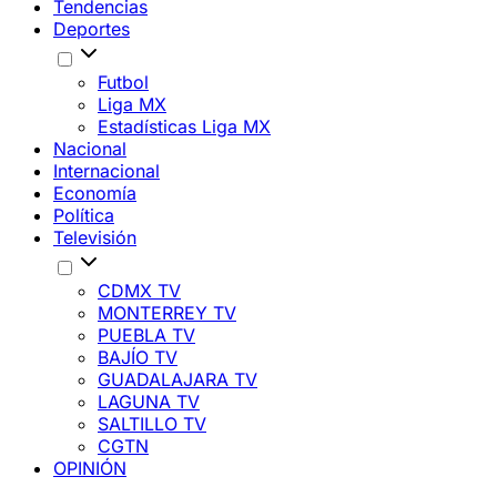
Tendencias
Deportes
Futbol
Liga MX
Estadísticas Liga MX
Nacional
Internacional
Economía
Política
Televisión
CDMX TV
MONTERREY TV
PUEBLA TV
BAJÍO TV
GUADALAJARA TV
LAGUNA TV
SALTILLO TV
CGTN
OPINIÓN