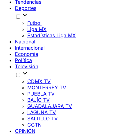
Tendencias
Deportes
Futbol
Liga MX
Estadísticas Liga MX
Nacional
Internacional
Economía
Política
Televisión
CDMX TV
MONTERREY TV
PUEBLA TV
BAJÍO TV
GUADALAJARA TV
LAGUNA TV
SALTILLO TV
CGTN
OPINIÓN