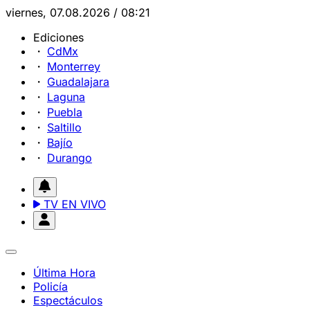
viernes, 07.08.2026 / 08:21
Ediciones
CdMx
Monterrey
Guadalajara
Laguna
Puebla
Saltillo
Bajío
Durango
TV EN VIVO
Última Hora
Policía
Espectáculos