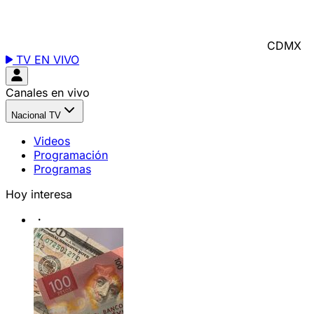
CDMX
TV EN VIVO
Canales en vivo
Nacional TV
Videos
Programación
Programas
Hoy interesa