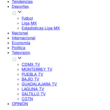
Tendencias
Deportes
Futbol
Liga MX
Estadísticas Liga MX
Nacional
Internacional
Economía
Política
Televisión
CDMX TV
MONTERREY TV
PUEBLA TV
BAJÍO TV
GUADALAJARA TV
LAGUNA TV
SALTILLO TV
CGTN
OPINIÓN