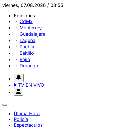
viernes, 07.08.2026 / 03:55
Ediciones
CdMx
Monterrey
Guadalajara
Laguna
Puebla
Saltillo
Bajío
Durango
TV EN VIVO
Última Hora
Policía
Espectáculos