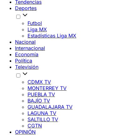
Tendencias
Deportes
Futbol
Liga MX
Estadísticas Liga MX
Nacional
Internacional
Economía
Política
Televisión
CDMX TV
MONTERREY TV
PUEBLA TV
BAJÍO TV
GUADALAJARA TV
LAGUNA TV
SALTILLO TV
CGTN
OPINIÓN