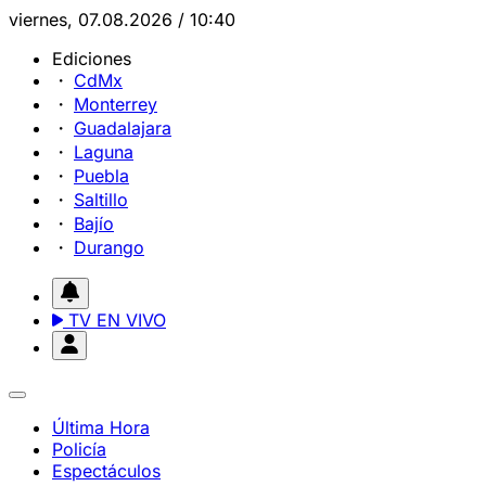
viernes, 07.08.2026 / 10:40
Ediciones
CdMx
Monterrey
Guadalajara
Laguna
Puebla
Saltillo
Bajío
Durango
TV EN VIVO
Última Hora
Policía
Espectáculos