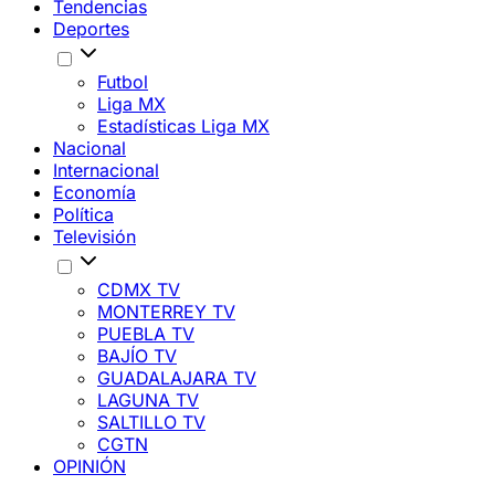
Tendencias
Deportes
Futbol
Liga MX
Estadísticas Liga MX
Nacional
Internacional
Economía
Política
Televisión
CDMX TV
MONTERREY TV
PUEBLA TV
BAJÍO TV
GUADALAJARA TV
LAGUNA TV
SALTILLO TV
CGTN
OPINIÓN