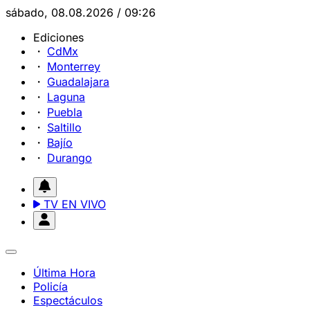
sábado, 08.08.2026 / 09:26
Ediciones
CdMx
Monterrey
Guadalajara
Laguna
Puebla
Saltillo
Bajío
Durango
TV EN VIVO
Última Hora
Policía
Espectáculos