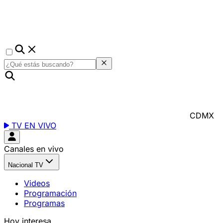
CDMX
TV EN VIVO
Canales en vivo
Nacional TV
Videos
Programación
Programas
Hoy interesa