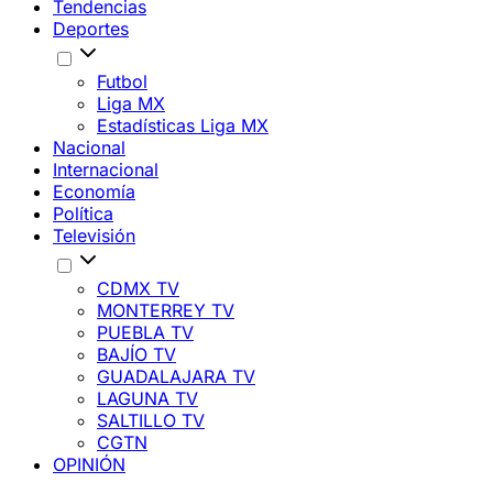
Tendencias
Deportes
Futbol
Liga MX
Estadísticas Liga MX
Nacional
Internacional
Economía
Política
Televisión
CDMX TV
MONTERREY TV
PUEBLA TV
BAJÍO TV
GUADALAJARA TV
LAGUNA TV
SALTILLO TV
CGTN
OPINIÓN