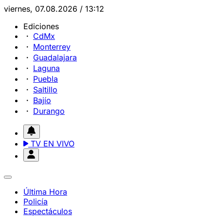
viernes, 07.08.2026 / 13:12
Ediciones
CdMx
Monterrey
Guadalajara
Laguna
Puebla
Saltillo
Bajío
Durango
TV EN VIVO
Última Hora
Policía
Espectáculos