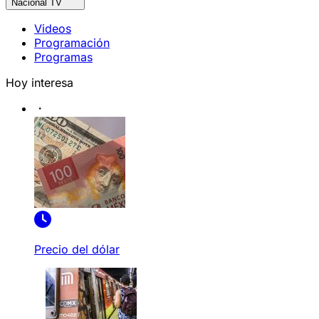
Nacional TV
Videos
Programación
Programas
Hoy interesa
Precio del dólar