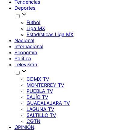
Tendencias
Deportes
Futbol
Liga MX
Estadísticas Liga MX
Nacional
Internacional
Economía
Política
Televisión
CDMX TV
MONTERREY TV
PUEBLA TV
BAJÍO TV
GUADALAJARA TV
LAGUNA TV
SALTILLO TV
CGTN
OPINIÓN