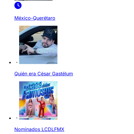
México-Querétaro
Quién era César Gastélum
Nominados LCDLFMX