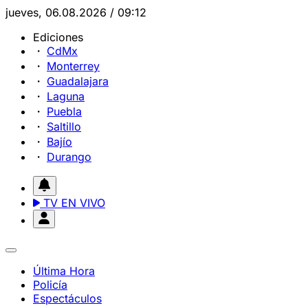
jueves, 06.08.2026 / 09:12
Ediciones
CdMx
Monterrey
Guadalajara
Laguna
Puebla
Saltillo
Bajío
Durango
TV EN VIVO
Última Hora
Policía
Espectáculos