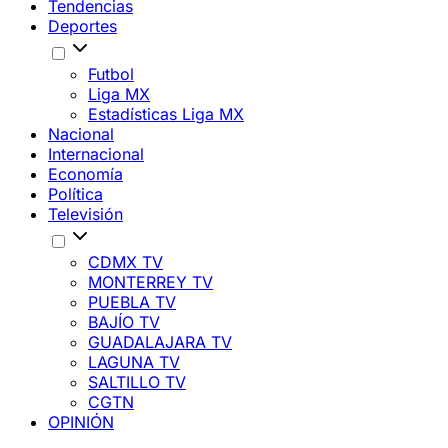
Tendencias
Deportes
Futbol
Liga MX
Estadísticas Liga MX
Nacional
Internacional
Economía
Política
Televisión
CDMX TV
MONTERREY TV
PUEBLA TV
BAJÍO TV
GUADALAJARA TV
LAGUNA TV
SALTILLO TV
CGTN
OPINIÓN