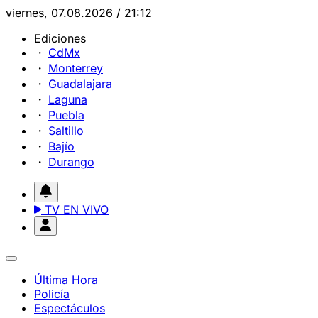
viernes, 07.08.2026 / 21:12
Ediciones
CdMx
Monterrey
Guadalajara
Laguna
Puebla
Saltillo
Bajío
Durango
TV EN VIVO
Última Hora
Policía
Espectáculos