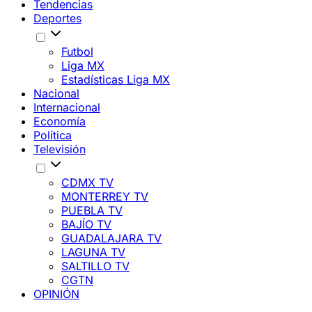
Tendencias
Deportes
Futbol
Liga MX
Estadísticas Liga MX
Nacional
Internacional
Economía
Política
Televisión
CDMX TV
MONTERREY TV
PUEBLA TV
BAJÍO TV
GUADALAJARA TV
LAGUNA TV
SALTILLO TV
CGTN
OPINIÓN