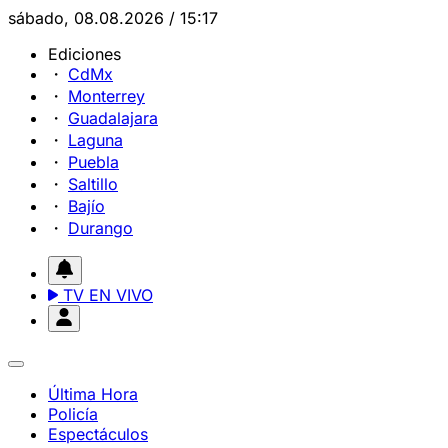
sábado, 08.08.2026 / 15:17
Ediciones
CdMx
Monterrey
Guadalajara
Laguna
Puebla
Saltillo
Bajío
Durango
TV EN VIVO
Última Hora
Policía
Espectáculos