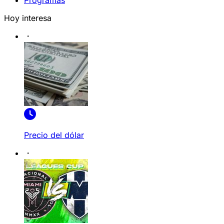
Programas
Hoy interesa
Precio del dólar