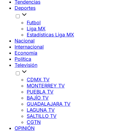
Tendencias
Deportes
Futbol
Liga MX
Estadísticas Liga MX
Nacional
Internacional
Economía
Política
Televisión
CDMX TV
MONTERREY TV
PUEBLA TV
BAJÍO TV
GUADALAJARA TV
LAGUNA TV
SALTILLO TV
CGTN
OPINIÓN