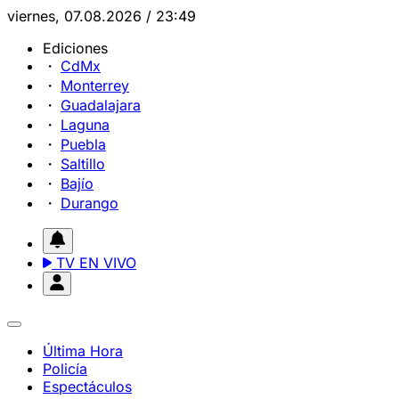
viernes, 07.08.2026 / 23:49
Ediciones
CdMx
Monterrey
Guadalajara
Laguna
Puebla
Saltillo
Bajío
Durango
TV EN VIVO
Última Hora
Policía
Espectáculos