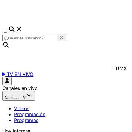
CDMX
TV EN VIVO
Canales en vivo
Nacional TV
Videos
Programación
Programas
Hoy interesa