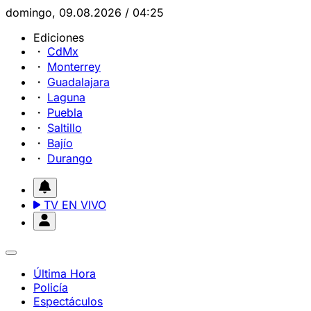
domingo, 09.08.2026 / 04:25
Ediciones
CdMx
Monterrey
Guadalajara
Laguna
Puebla
Saltillo
Bajío
Durango
TV EN VIVO
Última Hora
Policía
Espectáculos