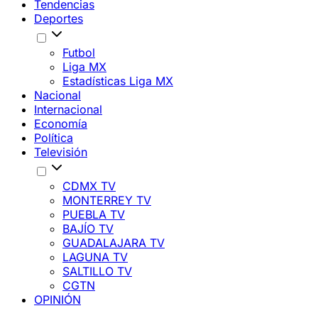
Tendencias
Deportes
Futbol
Liga MX
Estadísticas Liga MX
Nacional
Internacional
Economía
Política
Televisión
CDMX TV
MONTERREY TV
PUEBLA TV
BAJÍO TV
GUADALAJARA TV
LAGUNA TV
SALTILLO TV
CGTN
OPINIÓN