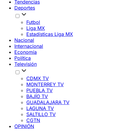
Tendencias
Deportes
Futbol
Liga MX
Estadísticas Liga MX
Nacional
Internacional
Economía
Política
Televisión
CDMX TV
MONTERREY TV
PUEBLA TV
BAJÍO TV
GUADALAJARA TV
LAGUNA TV
SALTILLO TV
CGTN
OPINIÓN