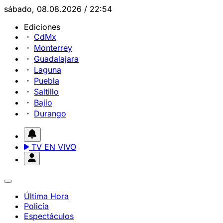
sábado, 08.08.2026 / 22:54
Ediciones
CdMx
Monterrey
Guadalajara
Laguna
Puebla
Saltillo
Bajío
Durango
TV EN VIVO
Última Hora
Policía
Espectáculos