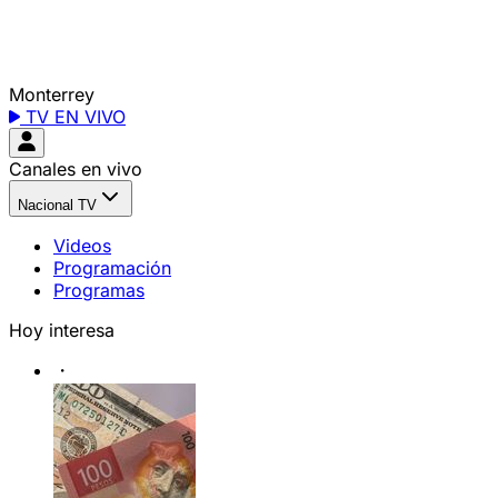
Monterrey
TV EN VIVO
Canales en vivo
Nacional TV
Videos
Programación
Programas
Hoy interesa