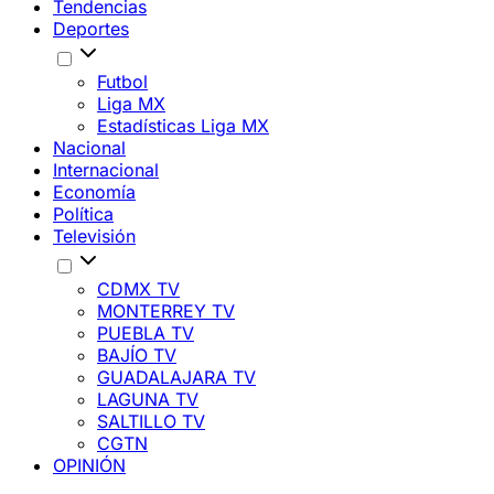
Tendencias
Deportes
Futbol
Liga MX
Estadísticas Liga MX
Nacional
Internacional
Economía
Política
Televisión
CDMX TV
MONTERREY TV
PUEBLA TV
BAJÍO TV
GUADALAJARA TV
LAGUNA TV
SALTILLO TV
CGTN
OPINIÓN