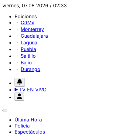
viernes, 07.08.2026 / 02:33
Ediciones
CdMx
Monterrey
Guadalajara
Laguna
Puebla
Saltillo
Bajío
Durango
TV EN VIVO
Última Hora
Policía
Espectáculos