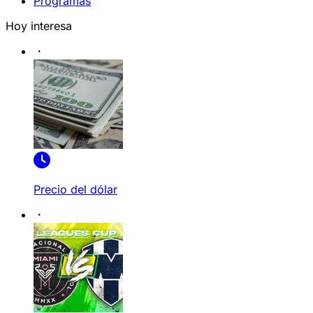
Programas
Hoy interesa
Precio del dólar