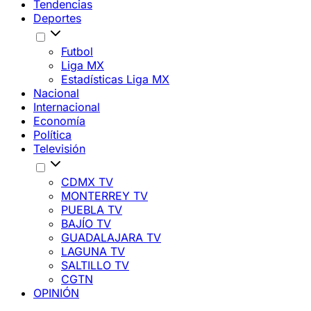
Tendencias
Deportes
Futbol
Liga MX
Estadísticas Liga MX
Nacional
Internacional
Economía
Política
Televisión
CDMX TV
MONTERREY TV
PUEBLA TV
BAJÍO TV
GUADALAJARA TV
LAGUNA TV
SALTILLO TV
CGTN
OPINIÓN