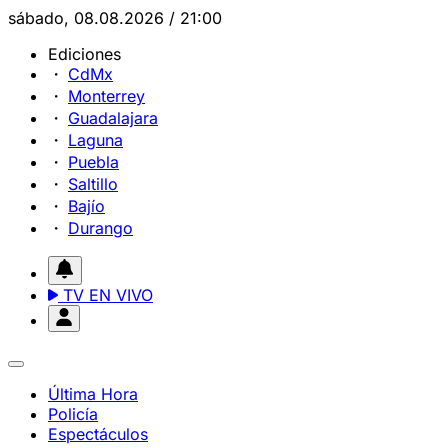
sábado, 08.08.2026 / 21:00
Ediciones
CdMx
Monterrey
Guadalajara
Laguna
Puebla
Saltillo
Bajío
Durango
TV EN VIVO
Última Hora
Policía
Espectáculos