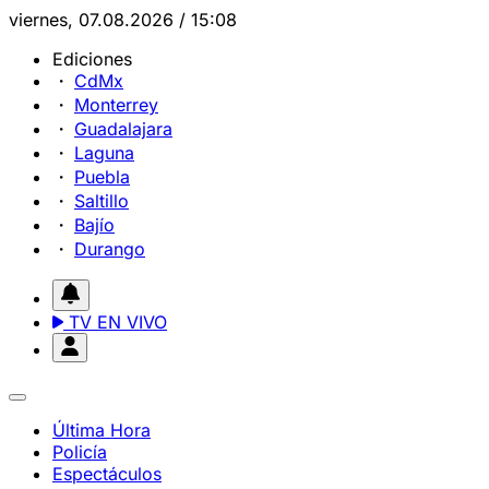
viernes, 07.08.2026 / 15:08
Ediciones
CdMx
Monterrey
Guadalajara
Laguna
Puebla
Saltillo
Bajío
Durango
TV EN VIVO
Última Hora
Policía
Espectáculos