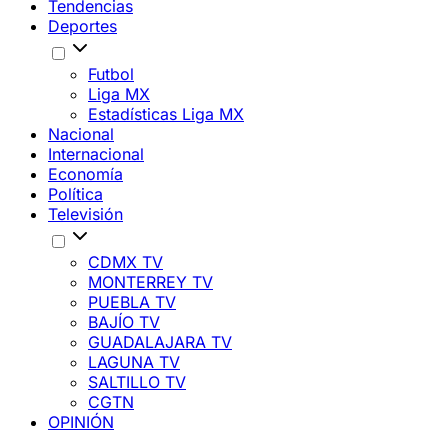
Tendencias
Deportes
Futbol
Liga MX
Estadísticas Liga MX
Nacional
Internacional
Economía
Política
Televisión
CDMX TV
MONTERREY TV
PUEBLA TV
BAJÍO TV
GUADALAJARA TV
LAGUNA TV
SALTILLO TV
CGTN
OPINIÓN