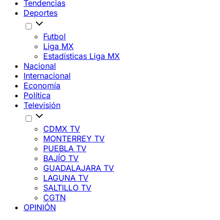
Tendencias
Deportes
Futbol
Liga MX
Estadísticas Liga MX
Nacional
Internacional
Economía
Política
Televisión
CDMX TV
MONTERREY TV
PUEBLA TV
BAJÍO TV
GUADALAJARA TV
LAGUNA TV
SALTILLO TV
CGTN
OPINIÓN