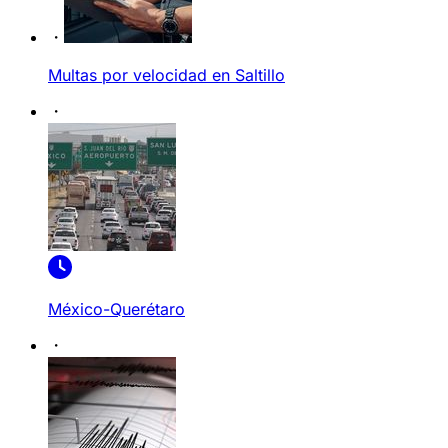
Multas por velocidad en Saltillo
México-Querétaro