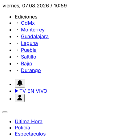
viernes, 07.08.2026 / 10:59
Ediciones
CdMx
Monterrey
Guadalajara
Laguna
Puebla
Saltillo
Bajío
Durango
TV EN VIVO
Última Hora
Policía
Espectáculos