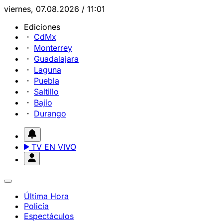
viernes, 07.08.2026 / 11:01
Ediciones
CdMx
Monterrey
Guadalajara
Laguna
Puebla
Saltillo
Bajío
Durango
TV EN VIVO
Última Hora
Policía
Espectáculos