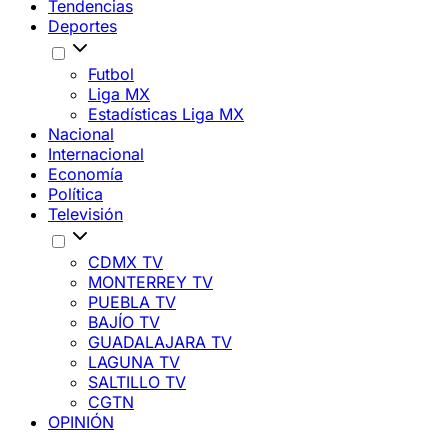
Tendencias
Deportes
Futbol
Liga MX
Estadísticas Liga MX
Nacional
Internacional
Economía
Política
Televisión
CDMX TV
MONTERREY TV
PUEBLA TV
BAJÍO TV
GUADALAJARA TV
LAGUNA TV
SALTILLO TV
CGTN
OPINIÓN