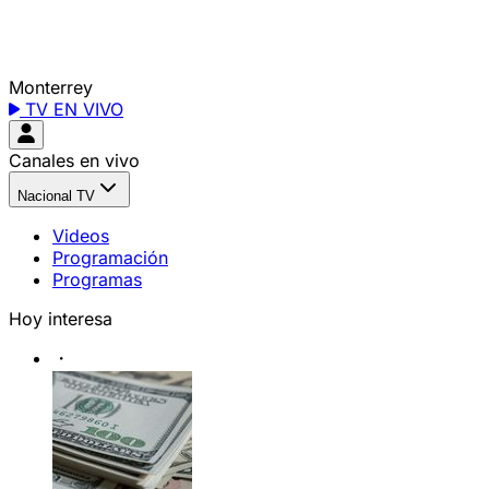
Monterrey
TV EN VIVO
Canales en vivo
Nacional TV
Videos
Programación
Programas
Hoy interesa