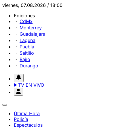
viernes, 07.08.2026 / 18:00
Ediciones
CdMx
Monterrey
Guadalajara
Laguna
Puebla
Saltillo
Bajío
Durango
TV EN VIVO
Última Hora
Policía
Espectáculos