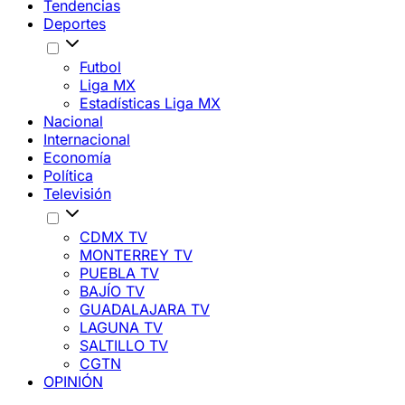
Tendencias
Deportes
Futbol
Liga MX
Estadísticas Liga MX
Nacional
Internacional
Economía
Política
Televisión
CDMX TV
MONTERREY TV
PUEBLA TV
BAJÍO TV
GUADALAJARA TV
LAGUNA TV
SALTILLO TV
CGTN
OPINIÓN