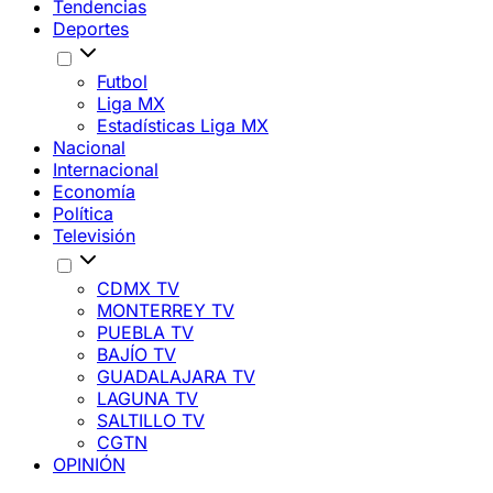
Tendencias
Deportes
Futbol
Liga MX
Estadísticas Liga MX
Nacional
Internacional
Economía
Política
Televisión
CDMX TV
MONTERREY TV
PUEBLA TV
BAJÍO TV
GUADALAJARA TV
LAGUNA TV
SALTILLO TV
CGTN
OPINIÓN