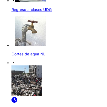
Regreso a clases UDG
Cortes de agua NL