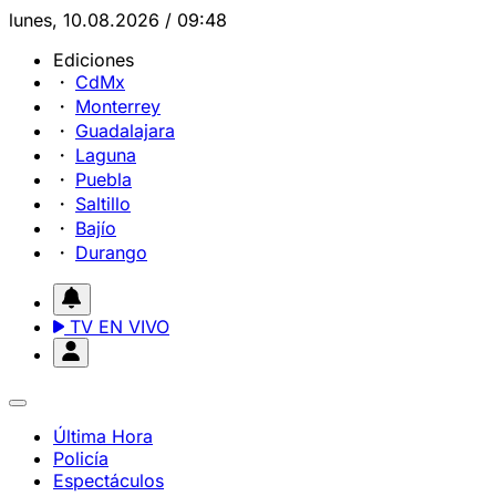
lunes, 10.08.2026 / 09:48
Ediciones
CdMx
Monterrey
Guadalajara
Laguna
Puebla
Saltillo
Bajío
Durango
TV EN VIVO
Última Hora
Policía
Espectáculos