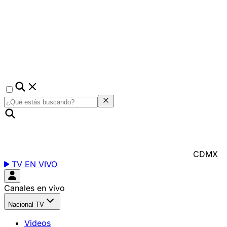
CDMX
TV EN VIVO
Canales en vivo
Nacional TV
Videos