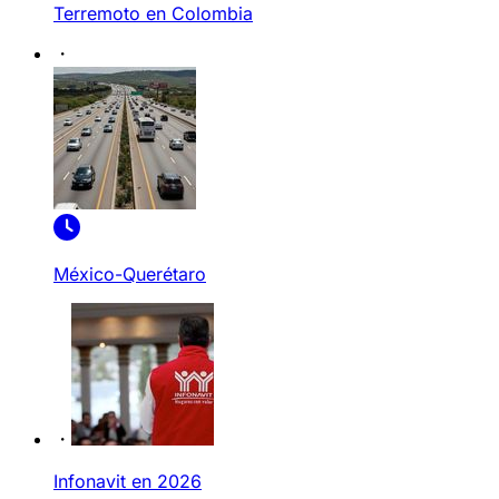
Terremoto en Colombia
México-Querétaro
Infonavit en 2026