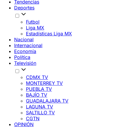
Tendencias
Deportes
Futbol
Liga MX
Estadísticas Liga MX
Nacional
Internacional
Economía
Política
Televisión
CDMX TV
MONTERREY TV
PUEBLA TV
BAJÍO TV
GUADALAJARA TV
LAGUNA TV
SALTILLO TV
CGTN
OPINIÓN