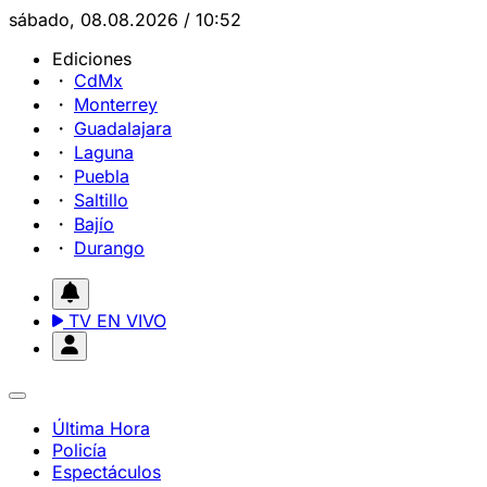
sábado, 08.08.2026 / 10:52
Ediciones
CdMx
Monterrey
Guadalajara
Laguna
Puebla
Saltillo
Bajío
Durango
TV EN VIVO
Última Hora
Policía
Espectáculos