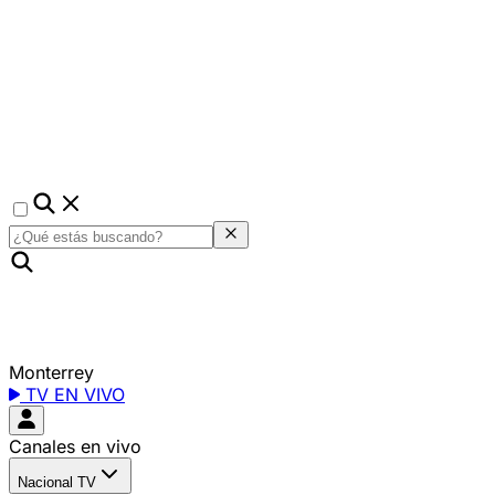
Monterrey
TV EN VIVO
Canales en vivo
Nacional TV