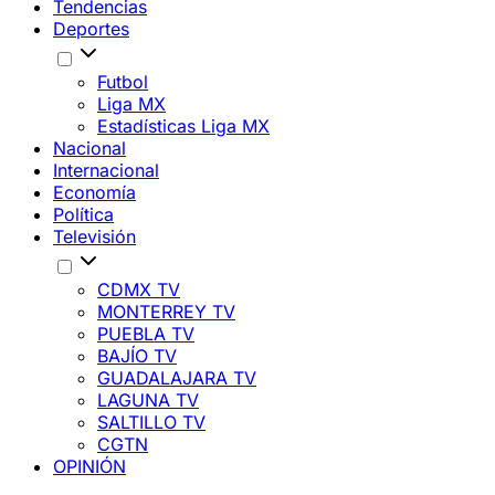
Tendencias
Deportes
Futbol
Liga MX
Estadísticas Liga MX
Nacional
Internacional
Economía
Política
Televisión
CDMX TV
MONTERREY TV
PUEBLA TV
BAJÍO TV
GUADALAJARA TV
LAGUNA TV
SALTILLO TV
CGTN
OPINIÓN