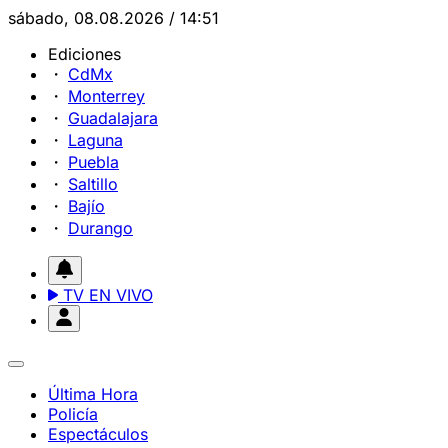
sábado, 08.08.2026 / 14:51
Ediciones
CdMx
Monterrey
Guadalajara
Laguna
Puebla
Saltillo
Bajío
Durango
TV EN VIVO
Última Hora
Policía
Espectáculos