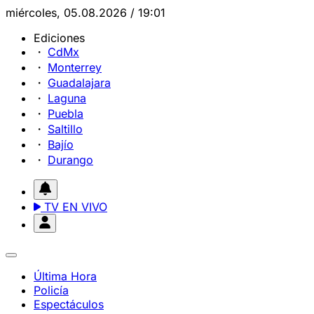
miércoles, 05.08.2026 / 19:01
Ediciones
CdMx
Monterrey
Guadalajara
Laguna
Puebla
Saltillo
Bajío
Durango
TV EN VIVO
Última Hora
Policía
Espectáculos