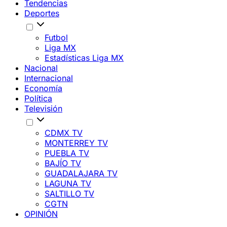
Tendencias
Deportes
Futbol
Liga MX
Estadísticas Liga MX
Nacional
Internacional
Economía
Política
Televisión
CDMX TV
MONTERREY TV
PUEBLA TV
BAJÍO TV
GUADALAJARA TV
LAGUNA TV
SALTILLO TV
CGTN
OPINIÓN