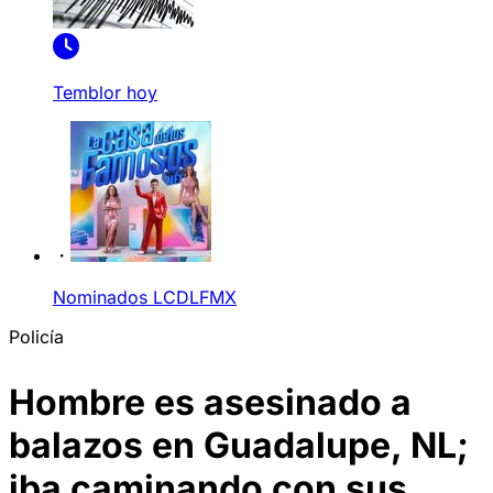
Temblor hoy
Nominados LCDLFMX
Policía
Hombre es asesinado a
balazos en Guadalupe, NL;
iba caminando con sus