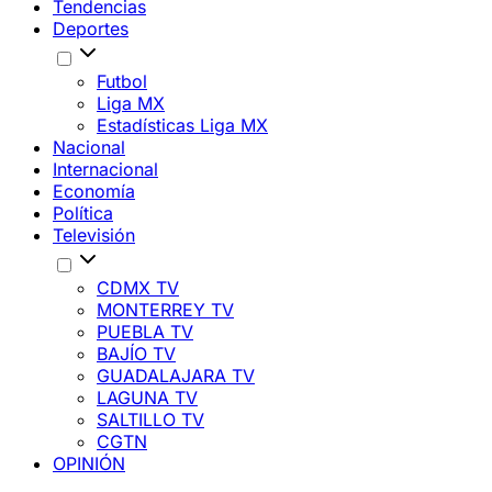
Tendencias
Deportes
Futbol
Liga MX
Estadísticas Liga MX
Nacional
Internacional
Economía
Política
Televisión
CDMX TV
MONTERREY TV
PUEBLA TV
BAJÍO TV
GUADALAJARA TV
LAGUNA TV
SALTILLO TV
CGTN
OPINIÓN