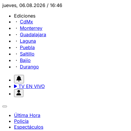
jueves, 06.08.2026 / 16:46
Ediciones
CdMx
Monterrey
Guadalajara
Laguna
Puebla
Saltillo
Bajío
Durango
TV EN VIVO
Última Hora
Policía
Espectáculos