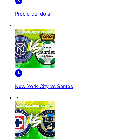
Precio del dólar
New York City vs Santos