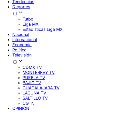
Tendencias
Deportes
Futbol
Liga MX
Estadísticas Liga MX
Nacional
Internacional
Economía
Política
Televisión
CDMX TV
MONTERREY TV
PUEBLA TV
BAJÍO TV
GUADALAJARA TV
LAGUNA TV
SALTILLO TV
CGTN
OPINIÓN