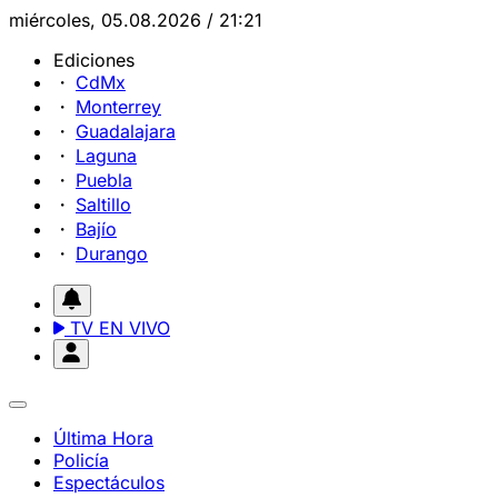
miércoles, 05.08.2026 / 21:21
Ediciones
CdMx
Monterrey
Guadalajara
Laguna
Puebla
Saltillo
Bajío
Durango
TV EN VIVO
Última Hora
Policía
Espectáculos